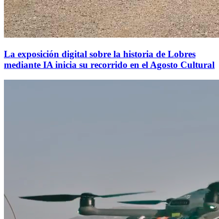
La exposición digital sobre la historia de Lobres
mediante IA inicia su recorrido en el Agosto Cultural