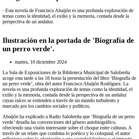
· Esta novela de Francisco Abaijón es una profunda exploración de
temas como la identidad, el exilio y la memoria, contada desde la
perspectiva de un andaluz
Ilustración en la portada de 'Biografía de
un perro verde'.
martes, 10 diciembre 2024
La Sala de Exposiciones de la Biblioteca Municipal de Salobreña
acoge esta tarde a las 18 horas la presentación del libro ‘Biografía de
un perro verde’, obra del autor Francisco Abaijón Rodríguez. La
novela es una profunda exploración de temas como la identidad, el
exilio y la memoria, contada desde la perspectiva de un andaluz
cuyas raíces se extienden a través de un mundo turbulento y
marcado por los cambios sociales y políticos.
Abaijón ha explicado a Radio Salobreña que ‘Biografía de un perro
verde’ desafía las convenciones del género autobiográfico,
ofreciendo una visión interesante sobre el choque entre culturas. A
través de un relato que combina lo poético y lo coloquial, el autor
reflexiona sobre la adaptación a una sociedad foránea y el impacto