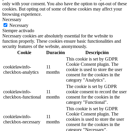
only with your consent. You also have the option to opt-out of these
cookies. But opting out of some of these cookies may affect your
browsing experience.
Necessary
Necessary
Siempre activado
Necessary cookies are absolutely essential for the website to
function properly. These cookies ensure basic functionalities and
security features of the website, anonymously.
Cookie
Duración
Descripción
This cookie is set by GDPR
Cookie Consent plugin. The
cookielawinfo-
11
cookie is used to store the user
checkbox-analytics
months
consent for the cookies in the
category "Analytics".
The cookie is set by GDPR
cookielawinfo-
11
cookie consent to record the user
checkbox-functional
months
consent for the cookies in the
category "Functional".
This cookie is set by GDPR
Cookie Consent plugin. The
cookielawinfo-
11
cookies is used to store the user
checkbox-necessary
months
consent for the cookies in the
category "Necessary".