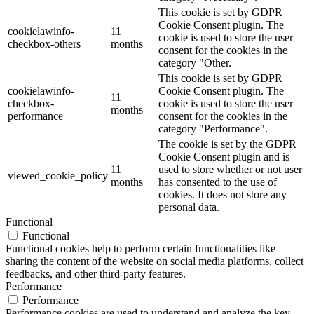
This cookie is set by GDPR
Cookie Consent plugin. The
cookielawinfo-
11
cookie is used to store the user
checkbox-others
months
consent for the cookies in the
category "Other.
This cookie is set by GDPR
cookielawinfo-
Cookie Consent plugin. The
11
checkbox-
cookie is used to store the user
months
performance
consent for the cookies in the
category "Performance".
The cookie is set by the GDPR
Cookie Consent plugin and is
11
used to store whether or not user
viewed_cookie_policy
months
has consented to the use of
cookies. It does not store any
personal data.
Functional
Functional
Functional cookies help to perform certain functionalities like
sharing the content of the website on social media platforms, collect
feedbacks, and other third-party features.
Performance
Performance
Performance cookies are used to understand and analyze the key