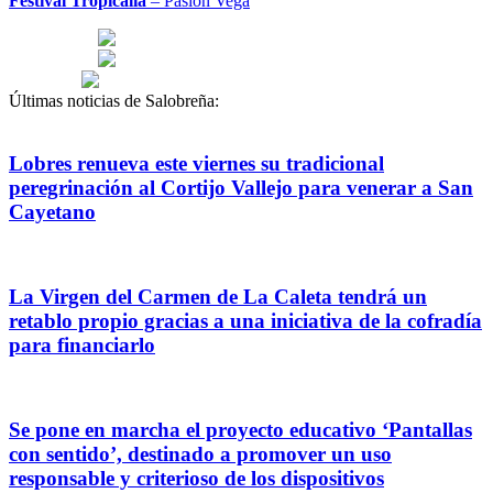
Festival Tropicalia
– Pasión Vega
Últimas noticias de Salobreña:
Lobres renueva este viernes su tradicional
peregrinación al Cortijo Vallejo para venerar a San
Cayetano
La Virgen del Carmen de La Caleta tendrá un
retablo propio gracias a una iniciativa de la cofradía
para financiarlo
Se pone en marcha el proyecto educativo ‘Pantallas
con sentido’, destinado a promover un uso
responsable y criterioso de los dispositivos