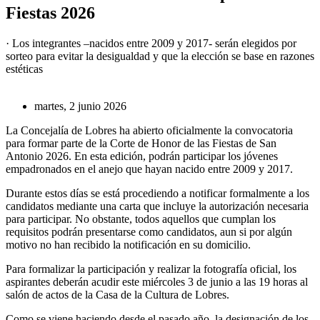
Fiestas 2026
· Los integrantes –nacidos entre 2009 y 2017- serán elegidos por
sorteo para evitar la desigualdad y que la elección se base en razones
estéticas
martes, 2 junio 2026
La Concejalía de Lobres ha abierto oficialmente la convocatoria
para formar parte de la Corte de Honor de las Fiestas de San
Antonio 2026. En esta edición, podrán participar los jóvenes
empadronados en el anejo que hayan nacido entre 2009 y 2017.
Durante estos días se está procediendo a notificar formalmente a los
candidatos mediante una carta que incluye la autorización necesaria
para participar. No obstante, todos aquellos que cumplan los
requisitos podrán presentarse como candidatos, aun si por algún
motivo no han recibido la notificación en su domicilio.
Para formalizar la participación y realizar la fotografía oficial, los
aspirantes deberán acudir este miércoles 3 de junio a las 19 horas al
salón de actos de la Casa de la Cultura de Lobres.
Como se viene haciendo desde el pasado año, la designación de los