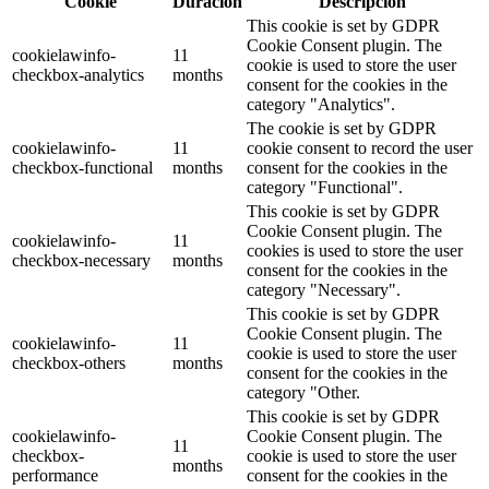
Cookie
Duración
Descripción
This cookie is set by GDPR
Cookie Consent plugin. The
cookielawinfo-
11
cookie is used to store the user
checkbox-analytics
months
consent for the cookies in the
category "Analytics".
The cookie is set by GDPR
cookielawinfo-
11
cookie consent to record the user
checkbox-functional
months
consent for the cookies in the
category "Functional".
This cookie is set by GDPR
Cookie Consent plugin. The
cookielawinfo-
11
cookies is used to store the user
checkbox-necessary
months
consent for the cookies in the
category "Necessary".
This cookie is set by GDPR
Cookie Consent plugin. The
cookielawinfo-
11
cookie is used to store the user
checkbox-others
months
consent for the cookies in the
category "Other.
This cookie is set by GDPR
cookielawinfo-
Cookie Consent plugin. The
11
checkbox-
cookie is used to store the user
months
performance
consent for the cookies in the