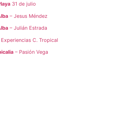
Playa
31 de julio
Alba
– Jesus Méndez
Alba
– Julián Estrada
 Experiencias C. Tropical
icalia
– Pasión Vega