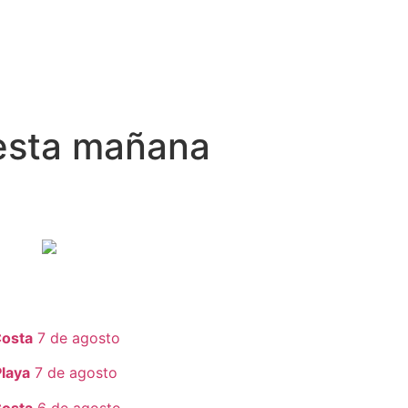
 esta mañana
Costa
7 de agosto
Playa
7 de agosto
Costa
6 de agosto