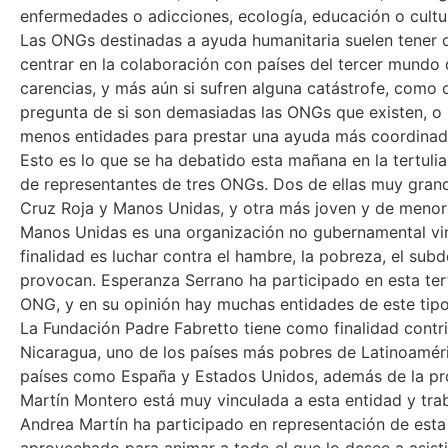
enfermedades o adicciones, ecología, educación o cultu
Las ONGs destinadas a ayuda humanitaria suelen tener 
centrar en la colaboración con países del tercer mundo
carencias, y más aún si sufren alguna catástrofe, como o
pregunta de si son demasiadas las ONGs que existen, o s
menos entidades para prestar una ayuda más coordinad
Esto es lo que se ha debatido esta mañana en la tertuli
de representantes de tres ONGs. Dos de ellas muy grand
Cruz Roja y Manos Unidas, y otra más joven y de menor
Manos Unidas es una organización no gubernamental vinc
finalidad es luchar contra el hambre, la pobreza, el subd
provocan. Esperanza Serrano ha participado en esta ter
ONG, y en su opinión hay muchas entidades de este tipo
La Fundación Padre Fabretto tiene como finalidad contrib
Nicaragua, uno de los países más pobres de Latinoaméri
países como España y Estados Unidos, además de la pro
Martín Montero está muy vinculada a esta entidad y trab
Andrea Martín ha participado en representación de esta f