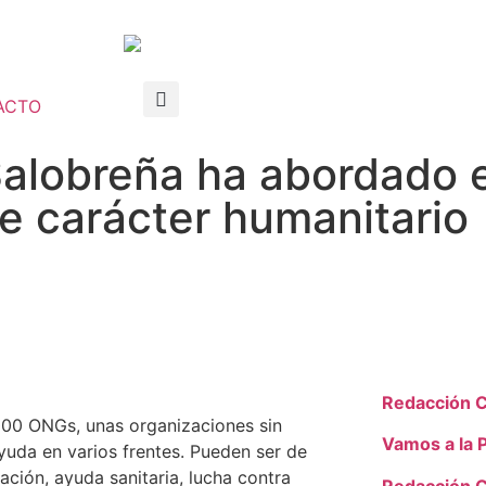
ACTO
 Salobreña ha abordado
e carácter humanitario
Redacción 
000 ONGs, unas organizaciones sin
Vamos a la 
yuda en varios frentes. Pueden ser de
ación, ayuda sanitaria, lucha contra
Redacción 