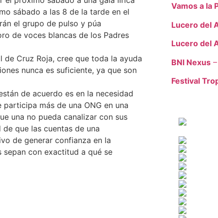
r el próximo sábado a una gala lírica
Vamos a la 
mo sábado a las 8 de la tarde en el
rán el grupo de pulso y púa
Lucero del 
oro de voces blancas de los Padres
Lucero del 
 de Cruz Roja, cree que toda la ayuda
BNI Nexus
–
iones nunca es suficiente, ya que son
Festival Trop
 están de acuerdo es en la necesidad
ue participa más de una ONG en una
ue una no pueda canalizar con sus
 de que las cuentas de una
tivo de generar confianza en la
s sepan con exactitud a qué se