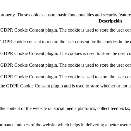
 properly. These cookies ensure basic functionalities and security featu
Descripción
y GDPR Cookie Consent plugin. The cookie is used to store the user cons
 GDPR cookie consent to record the user consent for the cookies in the 
y GDPR Cookie Consent plugin. The cookies is used to store the user co
y GDPR Cookie Consent plugin. The cookie is used to store the user cons
y GDPR Cookie Consent plugin. The cookie is used to store the user con
 the GDPR Cookie Consent plugin and is used to store whether or not use
the content of the website on social media platforms, collect feedbacks, 
mance indexes of the website which helps in delivering a better user ex