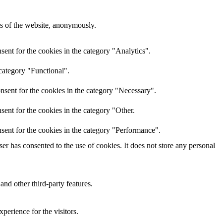
res of the website, anonymously.
ent for the cookies in the category "Analytics".
category "Functional".
nsent for the cookies in the category "Necessary".
ent for the cookies in the category "Other.
sent for the cookies in the category "Performance".
r has consented to the use of cookies. It does not store any personal
and other third-party features.
perience for the visitors.