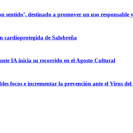
 sentido’, destinado a promover un uso responsable y cr
ión cardioprotegida de Salobreña
ante IA inicia su recorrido en el Agosto Cultural
les focos e incrementar la prevención ante el Virus del