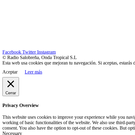
Facebook
Twitter
Instagram
© Radio Salobreña, Onda Tropical S.L
Esta web usa cookies que mejoran tu navegación. Si aceptas, estarás 
Aceptar
Leer más
Cerrar
Privacy Overview
This website uses cookies to improve your experience while you navigat
working of basic functionalities of the website. We also use third-pa
consent. You also have the option to opt-out of these cookies. But op
Necessary