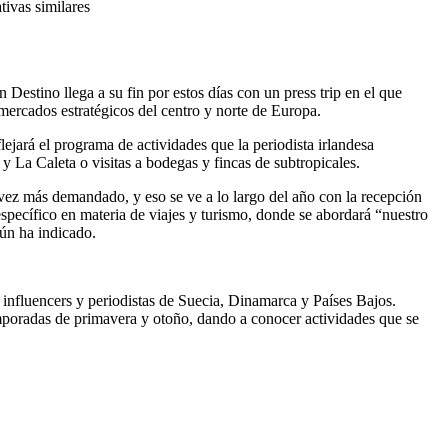
tivas similares
Destino llega a su fin por estos días con un press trip en el que
 mercados estratégicos del centro y norte de Europa.
flejará el programa de actividades que la periodista irlandesa
 y La Caleta o visitas a bodegas y fincas de subtropicales.
vez más demandado, y eso se ve a lo largo del año con la recepción
 específico en materia de viajes y turismo, donde se abordará “nuestro
gún ha indicado.
n influencers y periodistas de Suecia, Dinamarca y Países Bajos.
emporadas de primavera y otoño, dando a conocer actividades que se