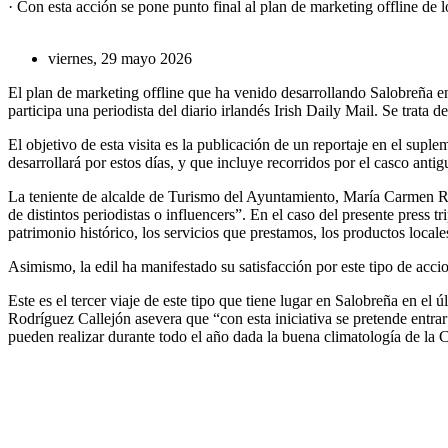
· Con esta acción se pone punto final al plan de marketing offline de l
viernes, 29 mayo 2026
El plan de marketing offline que ha venido desarrollando Salobreña en 
participa una periodista del diario irlandés Irish Daily Mail. Se trat
El objetivo de esta visita es la publicación de un reportaje en el suple
desarrollará por estos días, y que incluye recorridos por el casco anti
La teniente de alcalde de Turismo del Ayuntamiento, María Carmen Rod
de distintos periodistas o influencers”. En el caso del presente press 
patrimonio histórico, los servicios que prestamos, los productos loca
Asimismo, la edil ha manifestado su satisfacción por este tipo de acci
Este es el tercer viaje de este tipo que tiene lugar en Salobreña en e
Rodríguez Callejón asevera que “con esta iniciativa se pretende entra
pueden realizar durante todo el año dada la buena climatología de la C