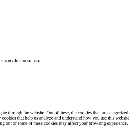
de acuerdo con su uso.
e through the website. Out of these, the cookies that are categorized a
rty cookies that help us analyze and understand how you use this websit
ting out of some of these cookies may affect your browsing experience.