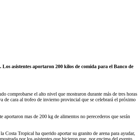
 Los asistentes aportaron 200 kilos de comida para el Banco de
do comprobarse el alto nivel que mostraron durante más de tres horas
 de cara al trofeo de invierno provincial que se celebrará el próximo
nte aportaron mas de 200 kg de alimentos no perecederos que serán
 la Costa Tropical ha querido aportar su granito de arena para ayudar,
 mostrada por los asistentes que hicieron que, por encima del evento