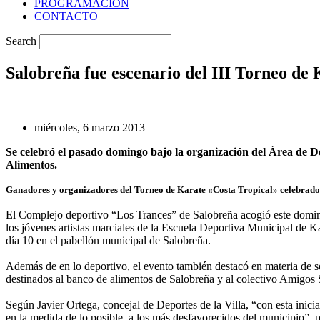
PROGRAMACIÓN
CONTACTO
Search
Salobreña fue escenario del III Torneo de
miércoles, 6 marzo 2013
Se celebró el pasado domingo bajo la organización del Área de D
Alimentos.
Ganadores y organizadores del Torneo de Karate «Costa Tropical» celebrado
El Complejo deportivo “Los Trances” de Salobreña acogió este doming
los jóvenes artistas marciales de la Escuela Deportiva Municipal de K
día 10 en el pabellón municipal de Salobreña.
Además de en lo deportivo, el evento también destacó en materia de s
destinados al banco de alimentos de Salobreña y al colectivo Amigos 
Según Javier Ortega, concejal de Deportes de la Villa, “con esta inici
en la medida de lo posible, a los más desfavorecidos del municipio”, p