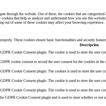
e through the website. Out of these, the cookies that are categorized a
rty cookies that help us analyze and understand how you use this websit
ting out of some of these cookies may affect your browsing experience.
 properly. These cookies ensure basic functionalities and security featu
Descripción
y GDPR Cookie Consent plugin. The cookie is used to store the user cons
 GDPR cookie consent to record the user consent for the cookies in the 
y GDPR Cookie Consent plugin. The cookies is used to store the user co
y GDPR Cookie Consent plugin. The cookie is used to store the user cons
y GDPR Cookie Consent plugin. The cookie is used to store the user con
 the GDPR Cookie Consent plugin and is used to store whether or not use