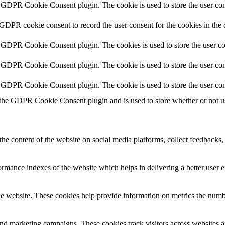
y GDPR Cookie Consent plugin. The cookie is used to store the user cons
 GDPR cookie consent to record the user consent for the cookies in the 
y GDPR Cookie Consent plugin. The cookies is used to store the user co
y GDPR Cookie Consent plugin. The cookie is used to store the user cons
y GDPR Cookie Consent plugin. The cookie is used to store the user con
 the GDPR Cookie Consent plugin and is used to store whether or not use
the content of the website on social media platforms, collect feedbacks, 
mance indexes of the website which helps in delivering a better user ex
e website. These cookies help provide information on metrics the number 
and marketing campaigns. These cookies track visitors across websites a