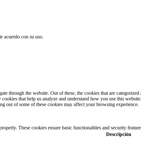
de acuerdo con su uso.
e through the website. Out of these, the cookies that are categorized a
rty cookies that help us analyze and understand how you use this websit
ting out of some of these cookies may affect your browsing experience.
 properly. These cookies ensure basic functionalities and security featu
Descripción