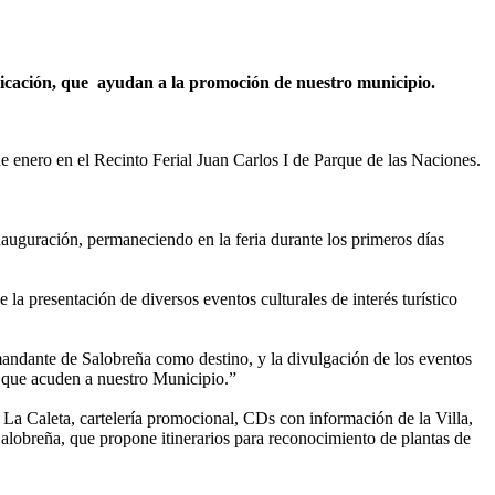
nicación, que ayudan a la promoción de nuestro municipio.
de enero en el Recinto Ferial Juan Carlos I de Parque de las Naciones.
nauguración, permaneciendo en la feria durante los primeros días
la presentación de diversos eventos culturales de interés turístico
demandante de Salobreña como destino, y la divulgación de los eventos
s que acuden a nuestro Municipio.”
y La Caleta, cartelería promocional, CDs con información de la Villa,
alobreña, que propone itinerarios para reconocimiento de plantas de