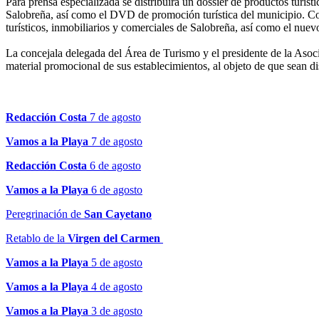
Para prensa especializada se distribuirá un dossier de productos turísti
Salobreña, así como el DVD de promoción turística del municipio. Com
turísticos, inmobiliarios y comerciales de Salobreña, así como el nuev
La concejala delegada del Área de Turismo y el presidente de la Asoci
material promocional de sus establecimientos, al objeto de que sean dist
Redacción Costa
7 de agosto
Vamos a la Playa
7 de agosto
Redacción Costa
6 de agosto
Vamos a la Playa
6 de agosto
Peregrinación de
San Cayetano
Retablo de la
Virgen del Carmen
Vamos a la Playa
5 de agosto
Vamos a la Playa
4 de agosto
Vamos a la Playa
3 de agosto