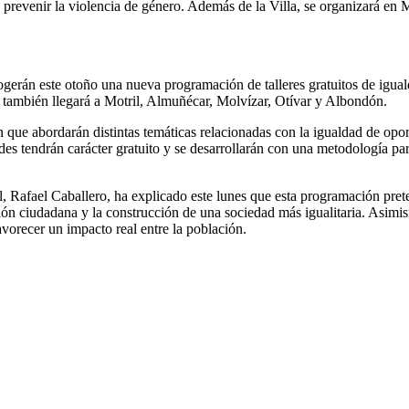
 prevenir la violencia de género. Además de la Villa, se organizará en
cogerán este otoño una nueva programación de talleres gratuitos de ig
a también llegará a Motril, Almuñécar, Molvízar, Otívar y Albondón.
 que abordarán distintas temáticas relacionadas con la igualdad de opor
es tendrán carácter gratuito y se desarrollarán con una metodología part
Rafael Caballero, ha explicado este lunes que esta programación preten
ión ciudadana y la construcción de una sociedad más igualitaria. Asimis
favorecer un impacto real entre la población.