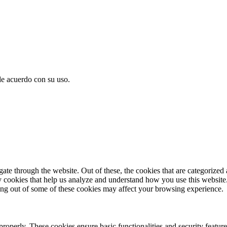
de acuerdo con su uso.
e through the website. Out of these, the cookies that are categorized a
rty cookies that help us analyze and understand how you use this websit
ting out of some of these cookies may affect your browsing experience.
 properly. These cookies ensure basic functionalities and security featu