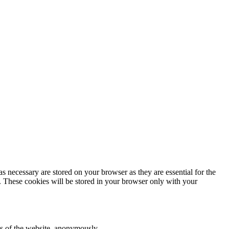
s necessary are stored on your browser as they are essential for the
e. These cookies will be stored in your browser only with your
res of the website, anonymously.