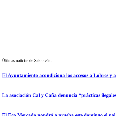
Últimas noticias de Salobreña:
El Ayuntamiento acondiciona los accesos a Lobres y a
La asociación Cal y Caña denuncia “prácticas ilegale
El Eco Mercado pondrá a prueba este domingo el pala