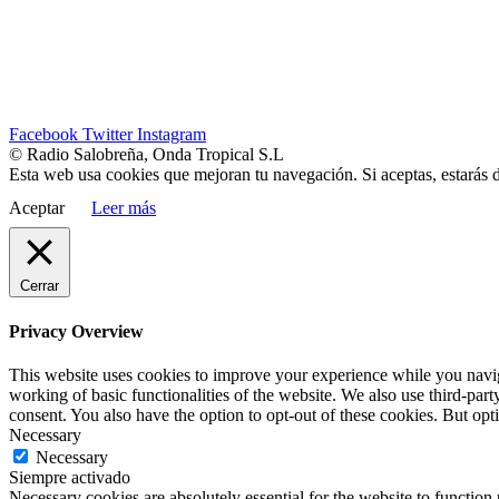
Facebook
Twitter
Instagram
© Radio Salobreña, Onda Tropical S.L
Esta web usa cookies que mejoran tu navegación. Si aceptas, estarás 
Aceptar
Leer más
Cerrar
Privacy Overview
This website uses cookies to improve your experience while you navigat
working of basic functionalities of the website. We also use third-pa
consent. You also have the option to opt-out of these cookies. But op
Necessary
Necessary
Siempre activado
Necessary cookies are absolutely essential for the website to function