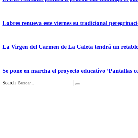
Lobres renueva este viernes su tradicional peregrinac
La Virgen del Carmen de La Caleta tendrá un retablo p
Se pone en marcha el proyecto educativo ‘Pantallas con
Search