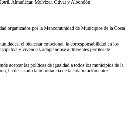
 Motril, Almuñécar, Molvízar, Otívar y Albondón
ualdad organizados por la Mancomunidad de Municipios de la Costa
tunidades, el bienestar emocional, la corresponsabilidad en los
icipativa y vivencial, adaptándose a diferentes perfiles de
de acercar las políticas de igualdad a todos los municipios de la
mo, ha destacado la importancia de la colaboración entre