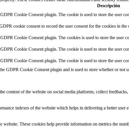
Descripción
y GDPR Cookie Consent plugin. The cookie is used to store the user cons
 GDPR cookie consent to record the user consent for the cookies in the 
y GDPR Cookie Consent plugin. The cookies is used to store the user co
y GDPR Cookie Consent plugin. The cookie is used to store the user cons
y GDPR Cookie Consent plugin. The cookie is used to store the user con
 the GDPR Cookie Consent plugin and is used to store whether or not use
the content of the website on social media platforms, collect feedbacks, 
mance indexes of the website which helps in delivering a better user ex
e website. These cookies help provide information on metrics the number 