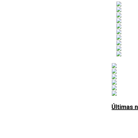
Últimas n