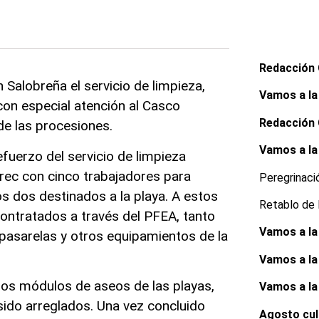
Redacción
Salobreña el servicio de limpieza,
Vamos a la
con especial atención al Casco
Redacción
de las procesiones.
Vamos a la
fuerzo del servicio de limpieza
rec con cinco trabajadores para
Peregrinac
os dos destinados a la playa. A estos
Retablo de 
ntratados a través del PFEA, tanto
Vamos a la
e pasarelas y otros equipamientos de la
Vamos a la
los módulos de aseos de las playas,
Vamos a la
ido arreglados. Una vez concluido
Agosto cul