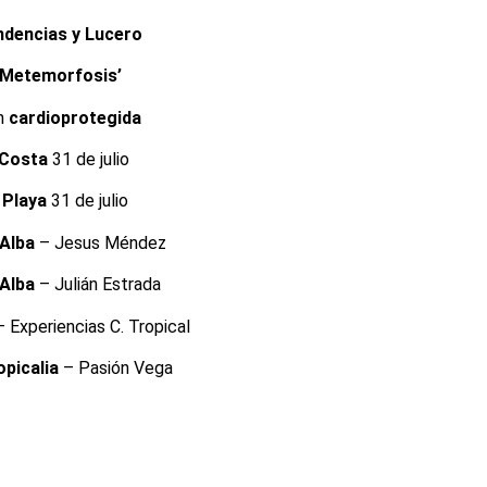
ndencias y Lucero
‘Metemorfosis’
ón
cardioprotegida
 Costa
31 de julio
 Playa
31 de julio
 Alba
– Jesus Méndez
 Alba
– Julián Estrada
 Experiencias C. Tropical
opicalia
– Pasión Vega