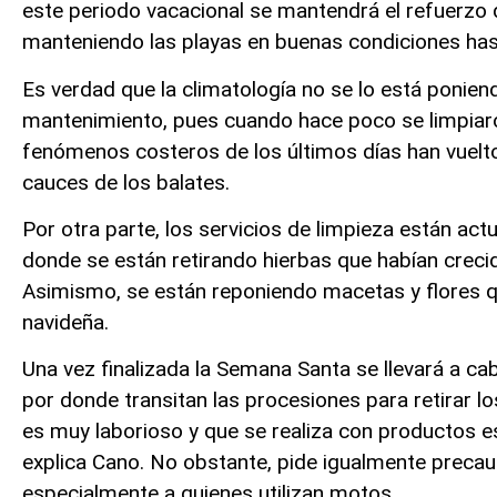
este periodo vacacional se mantendrá el refuerzo 
manteniendo las playas en buenas condiciones hast
Es verdad que la climatología no se lo está poniendo
mantenimiento, pues cuando hace poco se limpiaron
fenómenos costeros de los últimos días han vuelto 
cauces de los balates.
Por otra parte, los servicios de limpieza están act
donde se están retirando hierbas que habían crecid
Asimismo, se están reponiendo macetas y flores 
navideña.
Una vez finalizada la Semana Santa se llevará a cab
por donde transitan las procesiones para retirar lo
es muy laborioso y que se realiza con productos es
explica Cano. No obstante, pide igualmente precau
especialmente a quienes utilizan motos.