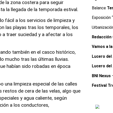
de la zona costera para seguir
Balance
Te
a la llegada de la temporada estival.
Exposición
 fácil a los servicios de limpieza y
 las playas tras los temporales, los
Urbanizaci
a traer suciedad y a afectar a los
Redacción
Vamos a la
uando también en el casco histórico,
Lucero del
o mucho tras las últimas lluvias.
que habían sido robadas en época
Lucero del
BNI Nexus
–
o una limpieza especial de las calles
Festival Tr
s restos de cera de las velas, algo que
peciales y agua caliente, según
ción a los conductores,