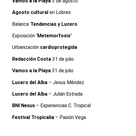
Vamos a la Playa
3 de agosto
Agosto cultural
en Lobres
Balance
Tendencias y Lucero
Exposición
‘Metemorfosis’
Urbanización
cardioprotegida
Redacción Costa
31 de julio
Vamos a la Playa
31 de julio
Lucero del Alba
– Jesus Méndez
Lucero del Alba
– Julián Estrada
BNI Nexus
– Experiencias C. Tropical
Festival Tropicalia
– Pasión Vega