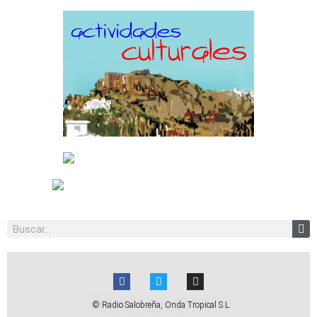
© Radio Salobreña, Onda Tropical S.L