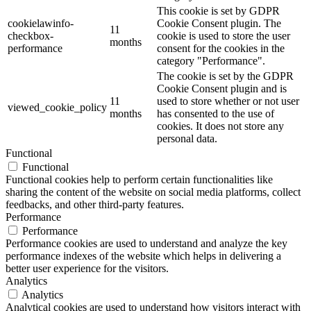
This cookie is set by GDPR
cookielawinfo-
Cookie Consent plugin. The
11
checkbox-
cookie is used to store the user
months
performance
consent for the cookies in the
category "Performance".
The cookie is set by the GDPR
Cookie Consent plugin and is
11
used to store whether or not user
viewed_cookie_policy
months
has consented to the use of
cookies. It does not store any
personal data.
Functional
Functional
Functional cookies help to perform certain functionalities like
sharing the content of the website on social media platforms, collect
feedbacks, and other third-party features.
Performance
Performance
Performance cookies are used to understand and analyze the key
performance indexes of the website which helps in delivering a
better user experience for the visitors.
Analytics
Analytics
Analytical cookies are used to understand how visitors interact with