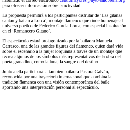
habilitado el correo electrónico
centromayores@ayto-salobrena.org
para ofrecer información sobre la actividad.
La propuesta permitirá a los participantes disfrutar de ‘Las gitanas
cantan y bailan a Lorca’, montaje flamenco que rinde homenaje al
universo poético de Federico García Lorca, con especial inspiración
en el ‘Romancero Gitano’.
El espectáculo estará protagonizado por la bailaora Manuela
Carrasco, una de las grandes figuras del flamenco, quien dará vida
sobre el escenario a la mujer lorquiana a través de un montaje que
recrea algunos de los símbolos más representativos de la obra del
poeta granadino, como la luna, la sangre o el destino.
Junto a ella participará la también bailaora Pastora Galván,
reconocida por una trayectoria internacional que combina la
tradición flamenca con una visión contemporánea del baile,
aportando una interpretación personal al espectáculo.