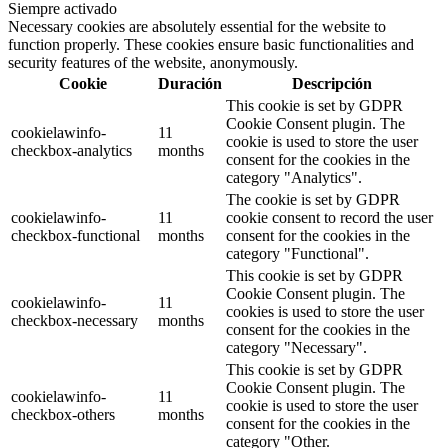
Siempre activado
Necessary cookies are absolutely essential for the website to
function properly. These cookies ensure basic functionalities and
security features of the website, anonymously.
Cookie
Duración
Descripción
This cookie is set by GDPR
Cookie Consent plugin. The
cookielawinfo-
11
cookie is used to store the user
checkbox-analytics
months
consent for the cookies in the
category "Analytics".
The cookie is set by GDPR
cookielawinfo-
11
cookie consent to record the user
checkbox-functional
months
consent for the cookies in the
category "Functional".
This cookie is set by GDPR
Cookie Consent plugin. The
cookielawinfo-
11
cookies is used to store the user
checkbox-necessary
months
consent for the cookies in the
category "Necessary".
This cookie is set by GDPR
Cookie Consent plugin. The
cookielawinfo-
11
cookie is used to store the user
checkbox-others
months
consent for the cookies in the
category "Other.