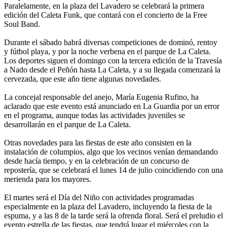
Paralelamente, en la plaza del Lavadero se celebrará la primera
edición del Caleta Funk, que contará con el concierto de la Free
Soul Band.
Durante el sábado habrá diversas competiciones de dominó, rentoy
y fútbol playa, y por la noche verbena en el parque de La Caleta.
Los deportes siguen el domingo con la tercera edición de la Travesía
a Nado desde el Peñón hasta La Caleta, y a su llegada comenzará la
cervezada, que este año tiene algunas novedades.
La concejal responsable del anejo, María Eugenia Rufino, ha
aclarado que este evento está anunciado en La Guardia por un error
en el programa, aunque todas las actividades juveniles se
desarrollarán en el parque de La Caleta.
Otras novedades para las fiestas de este año consisten en la
instalación de columpios, algo que los vecinos venían demandando
desde hacía tiempo, y en la celebración de un concurso de
repostería, que se celebrará el lunes 14 de julio coincidiendo con una
merienda para los mayores.
El martes será el Día del Niño con actividades programadas
especialmente en la plaza del Lavadero, incluyendo la fiesta de la
espuma, y a las 8 de la tarde será la ofrenda floral. Será el preludio el
evento estrella de las fiestas, que tendrá lugar el miércoles con la