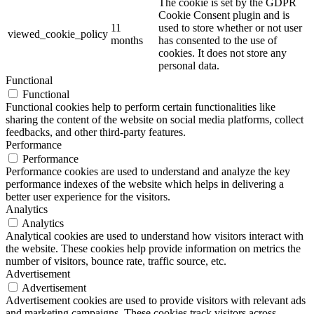
The cookie is set by the GDPR
Cookie Consent plugin and is
11
used to store whether or not user
viewed_cookie_policy
months
has consented to the use of
cookies. It does not store any
personal data.
Functional
Functional
Functional cookies help to perform certain functionalities like
sharing the content of the website on social media platforms, collect
feedbacks, and other third-party features.
Performance
Performance
Performance cookies are used to understand and analyze the key
performance indexes of the website which helps in delivering a
better user experience for the visitors.
Analytics
Analytics
Analytical cookies are used to understand how visitors interact with
the website. These cookies help provide information on metrics the
number of visitors, bounce rate, traffic source, etc.
Advertisement
Advertisement
Advertisement cookies are used to provide visitors with relevant ads
and marketing campaigns. These cookies track visitors across