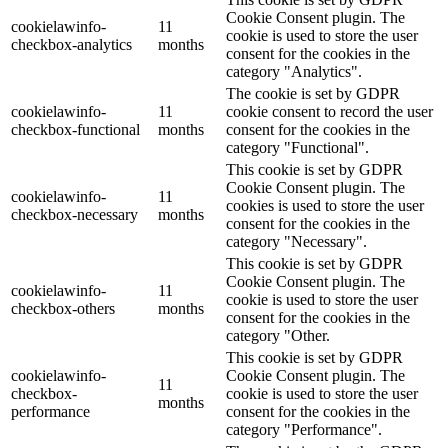
Cookie Consent plugin. The
cookielawinfo-
11
cookie is used to store the user
checkbox-analytics
months
consent for the cookies in the
category "Analytics".
The cookie is set by GDPR
cookielawinfo-
11
cookie consent to record the user
checkbox-functional
months
consent for the cookies in the
category "Functional".
This cookie is set by GDPR
Cookie Consent plugin. The
cookielawinfo-
11
cookies is used to store the user
checkbox-necessary
months
consent for the cookies in the
category "Necessary".
This cookie is set by GDPR
Cookie Consent plugin. The
cookielawinfo-
11
cookie is used to store the user
checkbox-others
months
consent for the cookies in the
category "Other.
This cookie is set by GDPR
cookielawinfo-
Cookie Consent plugin. The
11
checkbox-
cookie is used to store the user
months
performance
consent for the cookies in the
category "Performance".