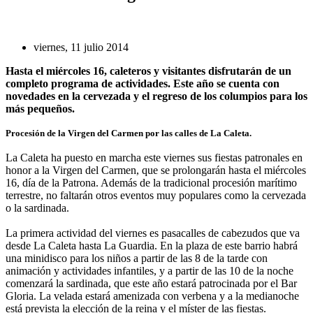
viernes, 11 julio 2014
Hasta el miércoles 16, caleteros y visitantes disfrutarán de un
completo programa de actividades. Este año se cuenta con
novedades en la cervezada y el regreso de los columpios para los
más pequeños.
Procesión de la Virgen del Carmen por las calles de La Caleta.
La Caleta ha puesto en marcha este viernes sus fiestas patronales en
honor a la Virgen del Carmen, que se prolongarán hasta el miércoles
16, día de la Patrona. Además de la tradicional procesión marítimo
terrestre, no faltarán otros eventos muy populares como la cervezada
o la sardinada.
La primera actividad del viernes es pasacalles de cabezudos que va
desde La Caleta hasta La Guardia. En la plaza de este barrio habrá
una minidisco para los niños a partir de las 8 de la tarde con
animación y actividades infantiles, y a partir de las 10 de la noche
comenzará la sardinada, que este año estará patrocinada por el Bar
Gloria. La velada estará amenizada con verbena y a la medianoche
está prevista la elección de la reina y el míster de las fiestas.