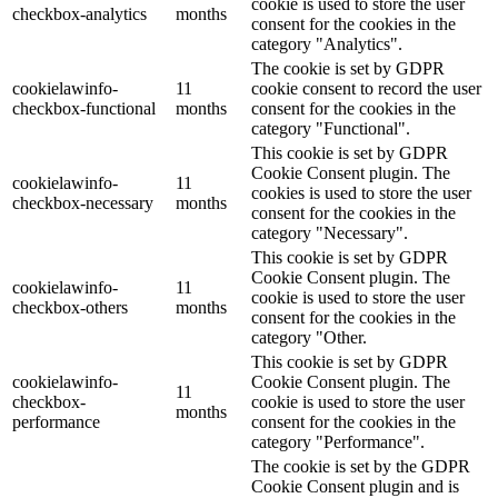
cookie is used to store the user
checkbox-analytics
months
consent for the cookies in the
category "Analytics".
The cookie is set by GDPR
cookielawinfo-
11
cookie consent to record the user
checkbox-functional
months
consent for the cookies in the
category "Functional".
This cookie is set by GDPR
Cookie Consent plugin. The
cookielawinfo-
11
cookies is used to store the user
checkbox-necessary
months
consent for the cookies in the
category "Necessary".
This cookie is set by GDPR
Cookie Consent plugin. The
cookielawinfo-
11
cookie is used to store the user
checkbox-others
months
consent for the cookies in the
category "Other.
This cookie is set by GDPR
cookielawinfo-
Cookie Consent plugin. The
11
checkbox-
cookie is used to store the user
months
performance
consent for the cookies in the
category "Performance".
The cookie is set by the GDPR
Cookie Consent plugin and is