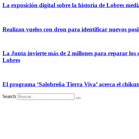
La exposición digital sobre la historia de Lobres medi
Realizan vuelos con dron para identificar nuevos posib
La Junta invierte más de 2 millones para reparar los 
Lobres
El programa ‘Salobreña Tierra Viva’ acerca el chikun
Search