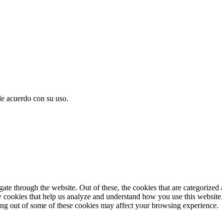
de acuerdo con su uso.
e through the website. Out of these, the cookies that are categorized a
rty cookies that help us analyze and understand how you use this websit
ting out of some of these cookies may affect your browsing experience.