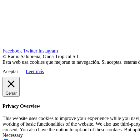
Facebook
Twitter
Instagram
© Radio Salobreña, Onda Tropical S.L
Esta web usa cookies que mejoran tu navegación. Si aceptas, estarás 
Aceptar
Leer más
Cerrar
Privacy Overview
This website uses cookies to improve your experience while you navigat
working of basic functionalities of the website. We also use third-pa
consent. You also have the option to opt-out of these cookies. But op
Necessary