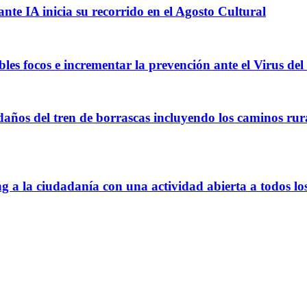
ante IA inicia su recorrido en el Agosto Cultural
les focos e incrementar la prevención ante el Virus del
daños del tren de borrascas incluyendo los caminos rura
g a la ciudadanía con una actividad abierta a todos lo