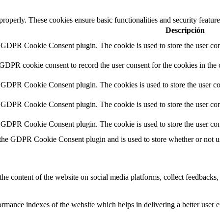
 properly. These cookies ensure basic functionalities and security featu
Descripción
y GDPR Cookie Consent plugin. The cookie is used to store the user cons
 GDPR cookie consent to record the user consent for the cookies in the 
y GDPR Cookie Consent plugin. The cookies is used to store the user co
y GDPR Cookie Consent plugin. The cookie is used to store the user cons
y GDPR Cookie Consent plugin. The cookie is used to store the user con
 the GDPR Cookie Consent plugin and is used to store whether or not use
the content of the website on social media platforms, collect feedbacks, 
mance indexes of the website which helps in delivering a better user ex