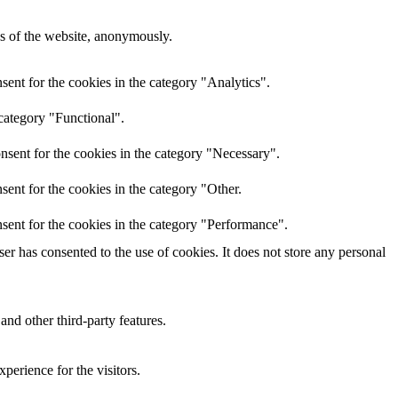
res of the website, anonymously.
ent for the cookies in the category "Analytics".
category "Functional".
nsent for the cookies in the category "Necessary".
ent for the cookies in the category "Other.
sent for the cookies in the category "Performance".
r has consented to the use of cookies. It does not store any personal
and other third-party features.
perience for the visitors.