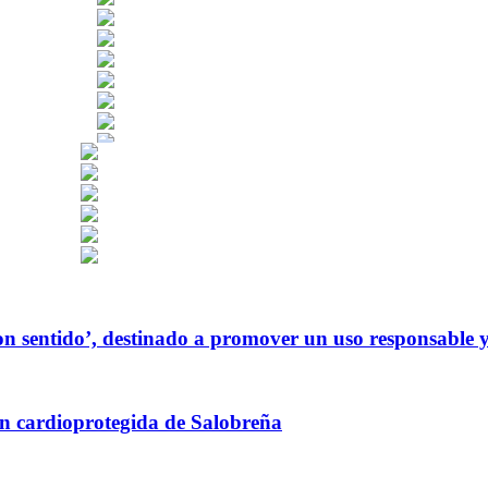
 sentido’, destinado a promover un uso responsable y cr
ión cardioprotegida de Salobreña