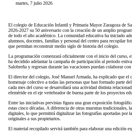
martes, 7 julio 2026
El colegio de Educación Infantil y Primaria Mayor Zaragoza de S
2026-2027 su 50 aniversario con la creación de un amplio programa 
de todo el año académico. La comunidad educativa ha iniciado ade
alumnos, docentes, familias y personal del centro para recopilar f
que permitan reconstruir medio siglo de historia del colegio.
La programación comenzará oficialmente con el inicio del curso, e
ha decidido adelantar la campaña de participación al periodo estival
Salobreña y regresan durante las vacaciones puedan colaborar con l
El director del colegio, José Manuel Armada, ha explicado que el o
homenaje colectivo a todas las personas que han formado parte del
cada mes del curso se desarrollará una actividad distinta relacionad
efeméride en el eje vertebrador de buena parte de los proyectos ed
Entre las iniciativas previstas figura una gran exposición fotográfi
estas cinco décadas. A diferencia de otras muestras tradicionales, 
digitales, lo que permitirá digitalizar las fotografías aportadas por
originales a sus propietarios.
El material recopilado servirá también para elaborar una edición es