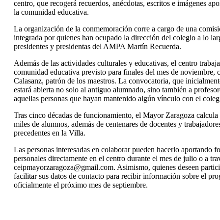
centro, que recogerá recuerdos, anécdotas, escritos e imágenes ap
la comunidad educativa.
La organización de la conmemoración corre a cargo de una comisió
integrada por quienes han ocupado la dirección del colegio a lo largo
presidentes y presidentas del AMPA Martín Recuerda.
Además de las actividades culturales y educativas, el centro trabaj
comunidad educativa previsto para finales del mes de noviembre, c
Calasanz, patrón de los maestros. La convocatoria, que inicialme
estará abierta no solo al antiguo alumnado, sino también a profesor
aquellas personas que hayan mantenido algún vínculo con el coleg
Tras cinco décadas de funcionamiento, el Mayor Zaragoza calcula 
miles de alumnos, además de centenares de docentes y trabajadores,
precedentes en la Villa.
Las personas interesadas en colaborar pueden hacerlo aportando fo
personales directamente en el centro durante el mes de julio o a tra
ceipmayorzaragoza@gmail.com. Asimismo, quienes deseen partici
facilitar sus datos de contacto para recibir información sobre el p
oficialmente el próximo mes de septiembre.