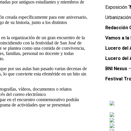
ortadas por antiguos estudiantes y miembros de
Exposición
‘
n creada específicamente para este aniversario,
Urbanizació
 de su historia, junto a los distintos
Redacción 
a en la organización de un gran encuentro de la
Vamos a la 
oincidiendo con la festividad de San José de
Lucero del 
nte se plantea como una comida de convivencia,
es, familias, personal no docente y todas
Lucero del 
io.
BNI Nexus
–
que por sus aulas han pasado varias decenas de
 lo que convierte esta efeméride en un hito sin
Festival Tro
tografías, vídeos, documentos o relatos
vés del correo electrónico
par en el encuentro conmemorativo podrán
rograma de actividades que se presentará