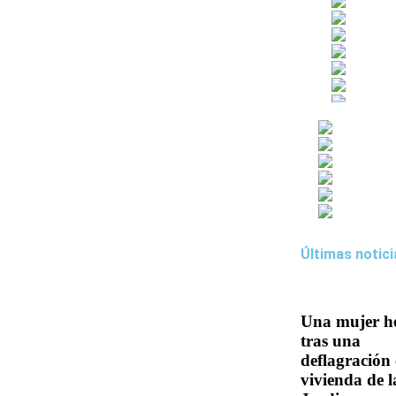
Últimas notici
Una mujer h
tras una
deflagración
vivienda de l