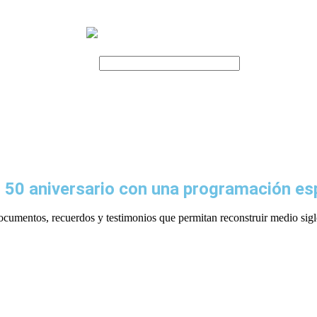
 50 aniversario con una programación es
ocumentos, recuerdos y testimonios que permitan reconstruir medio siglo