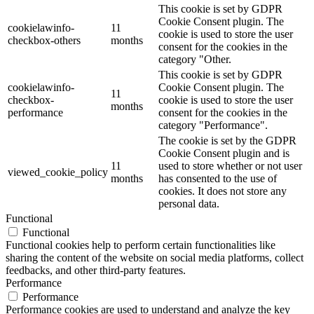
This cookie is set by GDPR
Cookie Consent plugin. The
cookielawinfo-
11
cookie is used to store the user
checkbox-others
months
consent for the cookies in the
category "Other.
This cookie is set by GDPR
cookielawinfo-
Cookie Consent plugin. The
11
checkbox-
cookie is used to store the user
months
performance
consent for the cookies in the
category "Performance".
The cookie is set by the GDPR
Cookie Consent plugin and is
11
used to store whether or not user
viewed_cookie_policy
months
has consented to the use of
cookies. It does not store any
personal data.
Functional
Functional
Functional cookies help to perform certain functionalities like
sharing the content of the website on social media platforms, collect
feedbacks, and other third-party features.
Performance
Performance
Performance cookies are used to understand and analyze the key