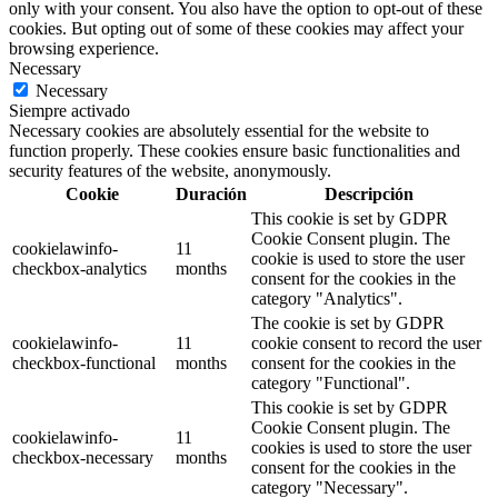
only with your consent. You also have the option to opt-out of these
cookies. But opting out of some of these cookies may affect your
browsing experience.
Necessary
Necessary
Siempre activado
Necessary cookies are absolutely essential for the website to
function properly. These cookies ensure basic functionalities and
security features of the website, anonymously.
Cookie
Duración
Descripción
This cookie is set by GDPR
Cookie Consent plugin. The
cookielawinfo-
11
cookie is used to store the user
checkbox-analytics
months
consent for the cookies in the
category "Analytics".
The cookie is set by GDPR
cookielawinfo-
11
cookie consent to record the user
checkbox-functional
months
consent for the cookies in the
category "Functional".
This cookie is set by GDPR
Cookie Consent plugin. The
cookielawinfo-
11
cookies is used to store the user
checkbox-necessary
months
consent for the cookies in the
category "Necessary".