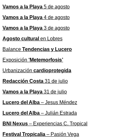
Vamos a la Playa
5 de agosto
Vamos a la Playa
4 de agosto
Vamos a la Playa
3 de agosto
Agosto cultural
en Lobres
Balance
Tendencias y Lucero
Exposición
‘Metemorfosis’
Urbanización
cardioprotegida
Redacción Costa
31 de julio
Vamos a la Playa
31 de julio
Lucero del Alba
– Jesus Méndez
Lucero del Alba
– Julián Estrada
BNI Nexus
– Experiencias C. Tropical
Festival Tropicalia
– Pasión Vega