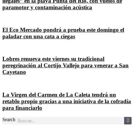
ilegales” en la playa Punta del Río, con vuelos de
paramotor y contaminación acústica
El Eco Mercado pondrá a prueba este domingo el
paladar con una cata a ciegas
Lobres renueva este viernes su tradicional
peregrinación al Cortijo Vallejo para venerar a San
Cayetano
La Virgen del Carmen de La Caleta tendrá un
retablo propio gracias a una iniciativa de la cofradía
para financiarlo
Search