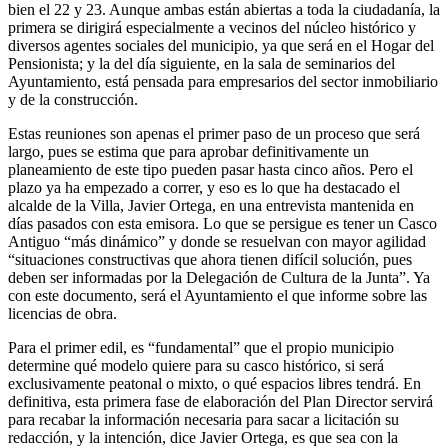
bien el 22 y 23. Aunque ambas están abiertas a toda la ciudadanía, la
primera se dirigirá especialmente a vecinos del núcleo histórico y
diversos agentes sociales del municipio, ya que será en el Hogar del
Pensionista; y la del día siguiente, en la sala de seminarios del
Ayuntamiento, está pensada para empresarios del sector inmobiliario
y de la construcción.
Estas reuniones son apenas el primer paso de un proceso que será
largo, pues se estima que para aprobar definitivamente un
planeamiento de este tipo pueden pasar hasta cinco años. Pero el
plazo ya ha empezado a correr, y eso es lo que ha destacado el
alcalde de la Villa, Javier Ortega, en una entrevista mantenida en
días pasados con esta emisora. Lo que se persigue es tener un Casco
Antiguo “más dinámico” y donde se resuelvan con mayor agilidad
“situaciones constructivas que ahora tienen difícil solución, pues
deben ser informadas por la Delegación de Cultura de la Junta”. Ya
con este documento, será el Ayuntamiento el que informe sobre las
licencias de obra.
Para el primer edil, es “fundamental” que el propio municipio
determine qué modelo quiere para su casco histórico, si será
exclusivamente peatonal o mixto, o qué espacios libres tendrá. En
definitiva, esta primera fase de elaboración del Plan Director servirá
para recabar la información necesaria para sacar a licitación su
redacción, y la intención, dice Javier Ortega, es que sea con la