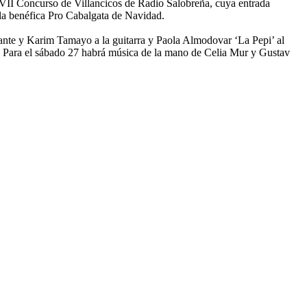
 XVII Concurso de Villancicos de Radio Salobreña, cuya entrada
ala benéfica Pro Cabalgata de Navidad.
nte y Karim Tamayo a la guitarra y Paola Almodovar ‘La Pepi’ al
os. Para el sábado 27 habrá música de la mano de Celia Mur y Gustav