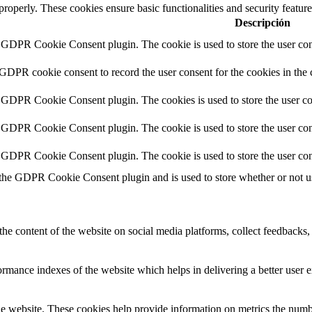
 properly. These cookies ensure basic functionalities and security featu
Descripción
y GDPR Cookie Consent plugin. The cookie is used to store the user cons
 GDPR cookie consent to record the user consent for the cookies in the 
y GDPR Cookie Consent plugin. The cookies is used to store the user co
y GDPR Cookie Consent plugin. The cookie is used to store the user cons
y GDPR Cookie Consent plugin. The cookie is used to store the user con
 the GDPR Cookie Consent plugin and is used to store whether or not use
the content of the website on social media platforms, collect feedbacks, 
mance indexes of the website which helps in delivering a better user ex
e website. These cookies help provide information on metrics the number 