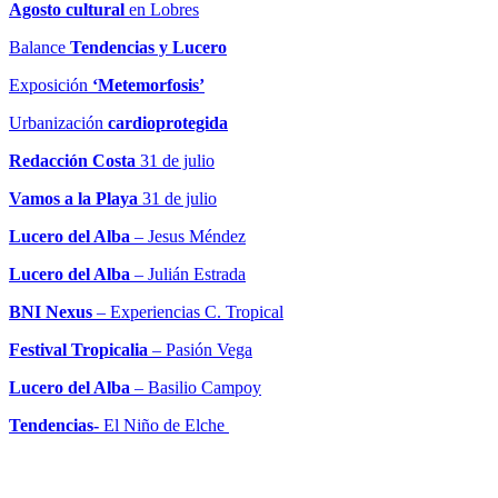
Agosto cultural
en Lobres
Balance
Tendencias y Lucero
Exposición
‘Metemorfosis’
Urbanización
cardioprotegida
Redacción Costa
31 de julio
Vamos a la Playa
31 de julio
Lucero del Alba
– Jesus Méndez
Lucero del Alba
– Julián Estrada
BNI Nexus
– Experiencias C. Tropical
Festival Tropicalia
– Pasión Vega
Lucero del Alba
– Basilio Campoy
Tendencias-
El Niño de Elche