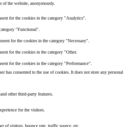
res of the website, anonymously.
ent for the cookies in the category "Analytics".
category "Functional".
nsent for the cookies in the category "Necessary".
ent for the cookies in the category "Other.
sent for the cookies in the category "Performance".
r has consented to the use of cookies. It does not store any personal
and other third-party features.
perience for the visitors.
of visitors, bounce rate, traffic source, etc.