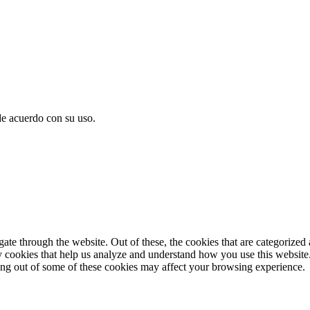
de acuerdo con su uso.
e through the website. Out of these, the cookies that are categorized a
rty cookies that help us analyze and understand how you use this websit
ting out of some of these cookies may affect your browsing experience.