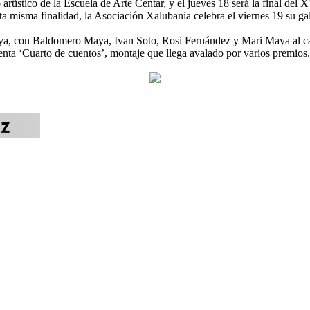
rtístico de la Escuela de Arte Centar, y el jueves 18 será la final del
ta misma finalidad, la Asociación Xalubania celebra el viernes 19 su g
ya, con Baldomero Maya, Ivan Soto, Rosi Fernández y Mari Maya al ca
esenta ‘Cuarto de cuentos’, montaje que llega avalado por varios premi