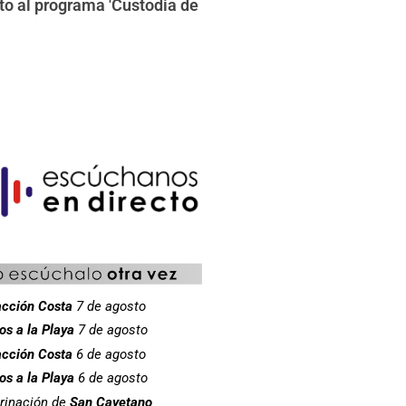
nto al programa 'Custodia de
cción Costa
7 de agosto
s a la Playa
7 de agosto
cción Costa
6 de agosto
s a la Playa
6 de agosto
rinación de
San Cayetano