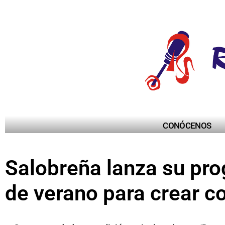
CONÓCENOS
Salobreña lanza su pr
de verano para crear c