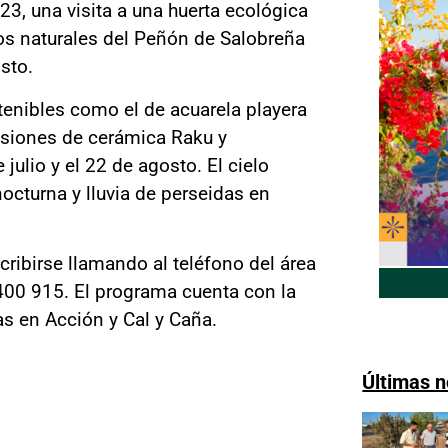
23, una visita a una huerta ecológica
ios naturales del Peñón de Salobreña
sto.
tenibles como el de acuarela playera
sesiones de cerámica Raku y
julio y el 22 de agosto. El cielo
octurna y lluvia de perseidas en
ribirse llamando al teléfono del área
400 915. El programa cuenta con la
s en Acción y Cal y Caña.
Últimas n