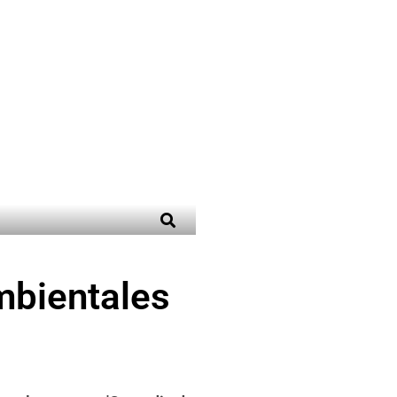
mbientales