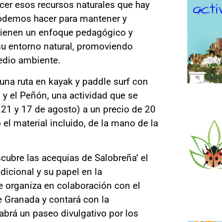
cer esos recursos naturales que hay
podemos hacer para mantener y
 tienen un enfoque pedagógico y
 su entorno natural, promoviendo
edio ambiente.
una ruta en kayak y paddle surf con
o y el Peñón, una actividad que se
7, 21 y 17 de agosto) a un precio de 20
 el material incluido, de la mano de la
cubre las acequias de Salobreña’ el
adicional y su papel en la
se organiza en colaboración con el
e Granada y contará con la
abrá un paseo divulgativo por los