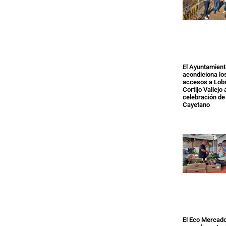
El Ayuntamien
acondiciona lo
accesos a Lobr
Cortijo Vallejo 
celebración de
Cayetano
El Eco Mercad