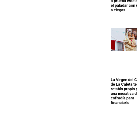
a prueba este
el paladar con
a ciegas
La Virgen del
de La Caleta t
retablo propio 
una iniciativa d
cofradía para
financiarlo