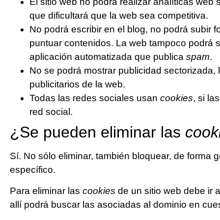
El sitio web no podrá realizar analíticas web s
que dificultará que la web sea competitiva.
No podrá escribir en el blog, no podrá subir f
puntuar contenidos. La web tampoco podrá s
aplicación automatizada que publica
spam
.
No se podrá mostrar publicidad sectorizada, 
publicitarios de la web.
Todas las redes sociales usan
cookies
, si l
red social.
¿Se pueden eliminar las
cook
Sí. No sólo eliminar, también bloquear, de forma g
específico.
Para eliminar las
cookies
de un sitio web debe ir 
allí podrá buscar las asociadas al dominio en cue