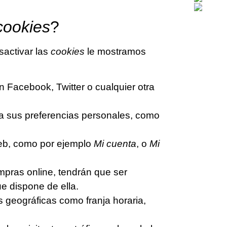
cookies
?
sactivar las
cookies
le mostramos
 Facebook, Twitter o cualquier otra
 a sus preferencias personales, como
web, como por ejemplo
Mi cuenta
, o
Mi
ompras online, tendrán que ser
que dispone de ella.
s geográficas como franja horaria,