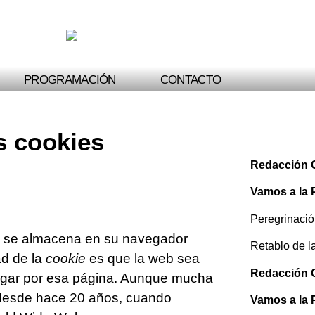
PROGRAMACIÓN
CONTACTO
s cookies
Redacción 
Vamos a la 
Peregrinaci
 se almacena en su navegador
Retablo de l
ad de la
cookie
es que la web sea
Redacción 
vegar por esa página. Aunque mucha
 desde hace 20 años, cuando
Vamos a la 