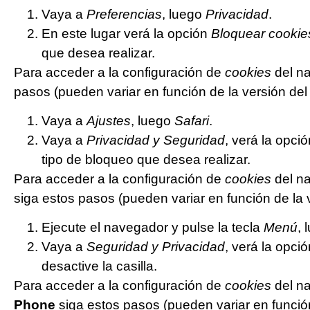
Vaya a
Preferencias
, luego
Privacidad
.
En este lugar verá la opción
Bloquear cookie
que desea realizar.
Para acceder a la configuración de
cookies
del n
pasos (pueden variar en función de la versión de
Vaya a
Ajustes
, luego
Safari
.
Vaya a
Privacidad y Seguridad
, verá la opci
tipo de bloqueo que desea realizar.
Para acceder a la configuración de
cookies
del na
siga estos pasos (pueden variar en función de la 
Ejecute el navegador y pulse la tecla
Menú
, 
Vaya a
Seguridad y Privacidad
, verá la opci
desactive la casilla.
Para acceder a la configuración de
cookies
del na
Phone
siga estos pasos (pueden variar en funció