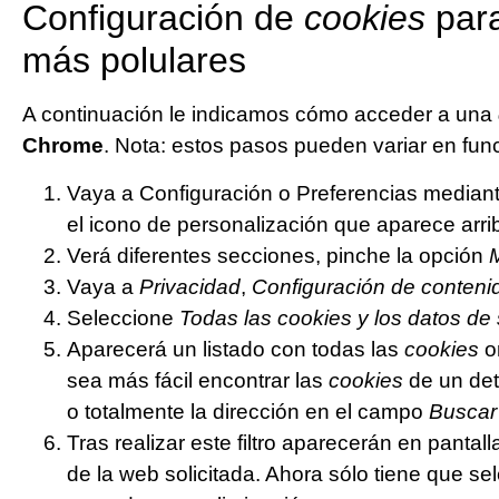
Configuración de
cookies
para
más polulares
A continuación le indicamos cómo acceder a una
Chrome
. Nota: estos pasos pueden variar en fun
Vaya a Configuración o Preferencias median
el icono de personalización que aparece arri
Verá diferentes secciones, pinche la opción
Vaya a
Privacidad
,
Configuración de conteni
Seleccione
Todas las
cookies
y los datos de 
Aparecerá un listado con todas las
cookies
o
sea más fácil encontrar las
cookies
de un det
o totalmente la dirección en el campo
Buscar
Tras realizar este filtro aparecerán en pantal
de la web solicitada. Ahora sólo tiene que sel