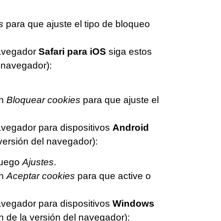
s
para que ajuste el tipo de bloqueo
avegador
Safari para iOS
siga estos
l navegador):
ón
Bloquear cookies
para que ajuste el
vegador para dispositivos
Android
versión del navegador):
luego
Ajustes
.
ón
Aceptar cookies
para que active o
vegador para dispositivos
Windows
n de la versión del navegador):