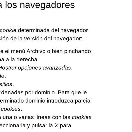
 los navegadores
cookie
determinada del navegador
ción de la versión del navegador:
te el menú Archivo o bien pinchando
ba a la derecha.
Mostrar opciones avanzadas
.
do
.
sitios
.
rdenadas por dominio. Para que le
erminado dominio introduzca parcial
 cookies
.
la una o varias líneas con las
cookies
eccionarla y pulsar la
X
para