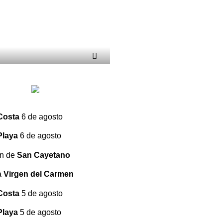
Costa
6 de agosto
Playa
6 de agosto
ón de
San Cayetano
a
Virgen del Carmen
Costa
5 de agosto
Playa
5 de agosto