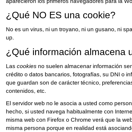
aparecieron los primeros navegadores para la W
¿Qué NO ES una cookie?
No es un virus, ni un troyano, ni un gusano, ni s
up.
¿Qué información almacena
Las
cookies
no suelen almacenar información sens
crédito o datos bancarios, fotografías, su DNI o i
que guardan son de carácter técnico, preferencia
contenidos, etc.
El servidor web no le asocia a usted como perso
hecho, si usted navega habitualmente con Interne
misma web con Firefox o Chrome verá que la web
misma persona porque en realidad está asociando