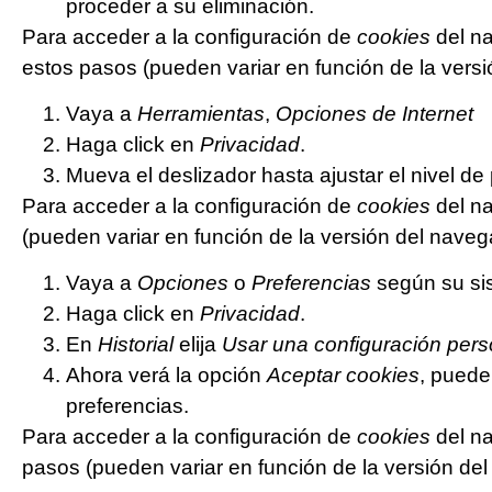
proceder a su eliminación.
Para acceder a la configuración de
cookies
del n
estos pasos (pueden variar en función de la versi
Vaya a
Herramientas
,
Opciones de Internet
Haga click en
Privacidad
.
Mueva el deslizador hasta ajustar el nivel de
Para acceder a la configuración de
cookies
del n
(pueden variar en función de la versión del naveg
Vaya a
Opciones
o
Preferencias
según su sis
Haga click en
Privacidad
.
En
Historial
elija
Usar una configuración perso
Ahora verá la opción
Aceptar cookies
, puede
preferencias.
Para acceder a la configuración de
cookies
del n
pasos (pueden variar en función de la versión de