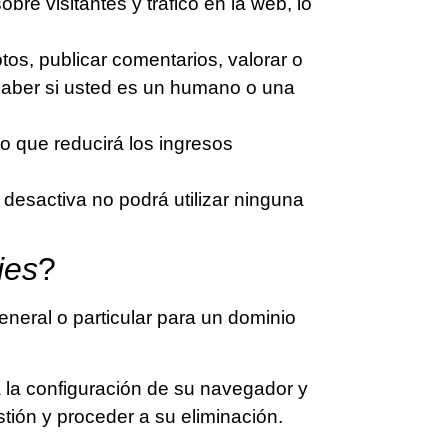
obre visitantes y tráfico en la web, lo
otos, publicar comentarios, valorar o
aber si usted es un humano o una
lo que reducirá los ingresos
as desactiva no podrá utilizar ninguna
ies
?
eneral o particular para un dominio
a la configuración de su navegador y
stión y proceder a su eliminación.