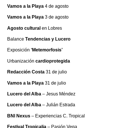
Vamos a la Playa
4 de agosto
Vamos a la Playa
3 de agosto
Agosto cultural
en Lobres
Balance
Tendencias y Lucero
Exposición
‘Metemorfosis’
Urbanización
cardioprotegida
Redacción Costa
31 de julio
Vamos a la Playa
31 de julio
Lucero del Alba
– Jesus Méndez
Lucero del Alba
– Julián Estrada
BNI Nexus
– Experiencias C. Tropical
Festival Tropicalia
– Pasión Vega