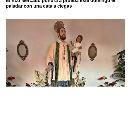
El Eco Mercado pondrá a prueba este domingo el
paladar con una cata a ciegas