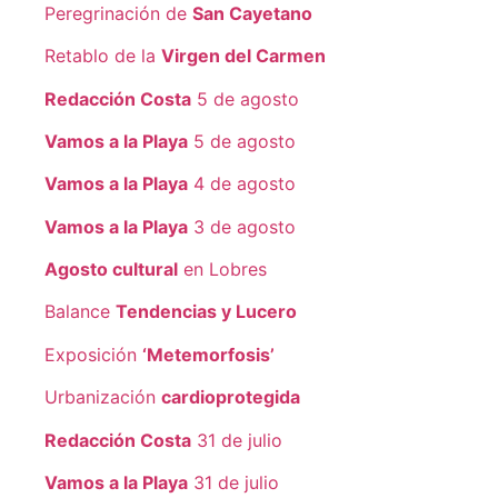
Peregrinación de
San Cayetano
Retablo de la
Virgen del Carmen
Redacción Costa
5 de agosto
Vamos a la Playa
5 de agosto
Vamos a la Playa
4 de agosto
Vamos a la Playa
3 de agosto
Agosto cultural
en Lobres
Balance
Tendencias y Lucero
Exposición
‘Metemorfosis’
Urbanización
cardioprotegida
Redacción Costa
31 de julio
Vamos a la Playa
31 de julio